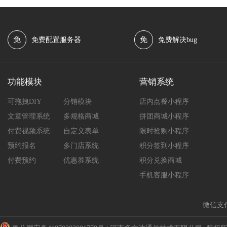
免
免
免费配置服务器
免费解决bug
功能模块
营销系统
可拖拽DIY
分销模块
店内点餐小程序
文章管理系统
多规格商城
拼团商城小程序
付费视频系统
自定义表单
限时抢购小程序
预约报名
多门店系统
积分签到小程序
付费预约
优惠券系统
积分兑换商城
手机客服小程序
微信支