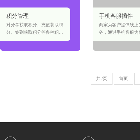
积分管理
手机客服插件
对分享获取积分、充值获取积
商家为客户提供线上
分、签到获取积分等多种积分
务，通过手机客服为
获取形式以及积分兑换进行管
需求问题。
理。
共2页
首页