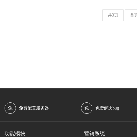
共3页
首
免
免
免费配置服务器
免费解决bug
功能模块
营销系统